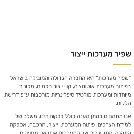
שפיר מערכות ייצור
“שפיר מערכות" היא החברה הגדולה והמובילה בישראל
בפיתוח מערכות אוטומציה, קווי ייצור חכמים, מכונות
מיוחדות ומערכות מולטידיסיפלינריות מורכבות ע"פ דרישת
הלקוח.
אנו מתמחים במתן מענה כולל ללקוחותינו, משלב של
למידת הצרכים, פיתוח המערכת, ייצור, הרכבה, אספקה,
התקנה ומתן שירות של המערכות אותן אנו מספקים.