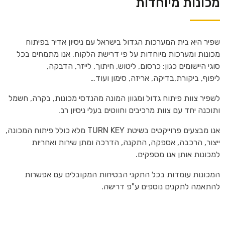
מכונות מיוחדות
שפיר היא בית המערכות הגדול בישראל עם ניסיון אדיר בפיתוח
מכונות ומערכות מיוחדות על פי דרישת הלקוח. אנו מתמחים בכל
סוגי היישומים כגון: כרסום, ליטוש, חיתוך, לייזר,
הדבקה,
ליפוף,
ביקורת,בדיקה, אריזה, סימון ועוד…
לשפיר צוות פיתוח גדול ומגוון המונה מהנדסי מכונות, בקרה, חשמל
ותוכנה יחד עם צוות מרכיבים וחווטים בעלי ניסיון רב.
אנו מבצעים פרוייקטים בשיטת TURN KEY מלא כולל פיתוח המכונה,
ייצור, הרכבה, אספקה, התקנה, הדרכה ומתן שירות ואחריות
למכונות אותן אנו מספקים.
המכונות עומדות בכל התקני הבטיחות המקובלים עם אפשרות
להתאמה לתקנים נוספים ע"פ דרישה.