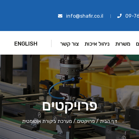
info@shafir.co.il
09-7
ם
משרות
ניהול איכות
צור קשר
ENGLISH
פרויקטים
דף הבית
/
פרויקטים
/
מערכת ביקורת אוטומטית