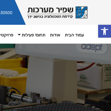
630500
פתח סרגל נגישות
עמוד הבית
אודות
תחומי פעילות
פרויקטי