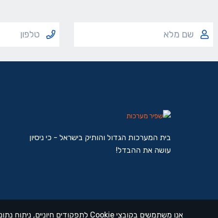
בית המערכות הגדול והותיק בישראל - כי ניסיון
עושה את ההבדל!
אנו משתמשים בקובצי Cookie לתפקודים חיוניים, ניתוח נתונים ושיווק. באפשרותך לקבל או לדחות קובצי Cookie שאינם חיוניים. למידע נוסף, עיין